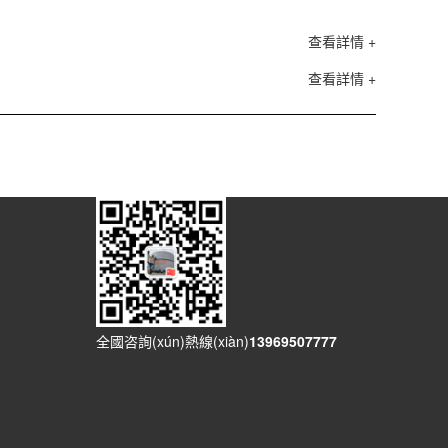
查看詳情 +
查看詳情 +
全國咨詢(xún)熱線(xiàn)
13969507777