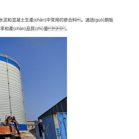
泥和混凝土生產(chǎn)中常用的摻合料。通過(guò)鋼板
(chǎn)品質(zhì)量。