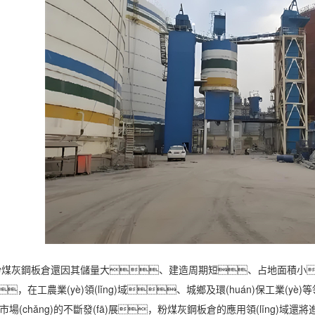
煤灰鋼板倉還因其儲量大、建造周期短、占地面積小、輸送
，在工農業(yè)領(lǐng)域、城鄉及環(huán)保工業(yè)
和市場(chǎng)的不斷發(fā)展，粉煤灰鋼板倉的應用領(lǐng)域還將