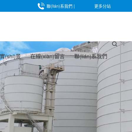
聯(lián)系我們
|
更多分站
(shí)景
在線(xiàn)留言
聯(lián)系我們