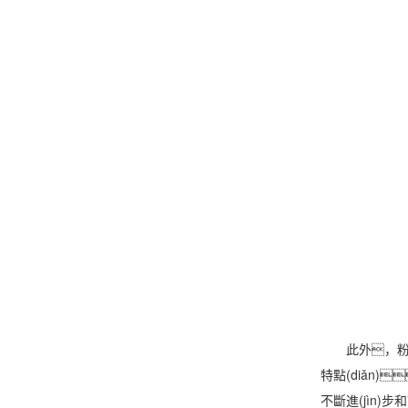
此外，粉
特點(diǎn)
不斷進(jìn)步