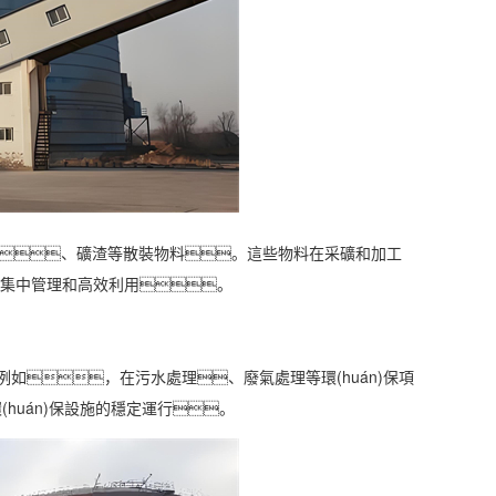
存礦粉、礦渣等散裝物料。這些物料在采礦和加工
現物料的集中管理和高效利用。
。例如，在污水處理、廢氣處理等環(huán)保項
huán)保設施的穩定運行。