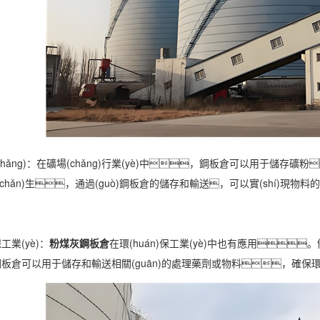
chǎng)：在礦場(chǎng)行業(yè)中，鋼板倉可以用于儲
產(chǎn)生，通過(guò)鋼板倉的儲存和輸送，可以實(shí)
保工業(yè)：
粉煤灰鋼板倉
在環(huán)保工業(yè)中也有應用
板倉可以用于儲存和輸送相關(guān)的處理藥劑或物料，確保環(