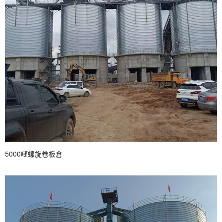
5000噸螺旋卷板倉