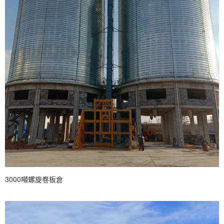
3000噸螺旋卷板倉