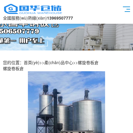
全國服務(wù)熱線(xiàn)
13969507777
您的位置：
首頁(yè)
>>
產(chǎn)品中心
>>
螺旋卷板倉
螺旋卷板倉