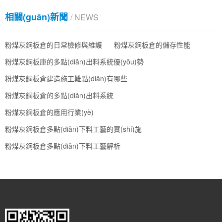
相關(guān)新聞
/ NEWS
粉煤灰鋼板倉的日常檢修與維護
粉煤灰鋼板倉的儲存性能
粉煤灰鋼板庫的多點(diǎn)出料系統優(yōu)勢
粉煤灰鋼板倉建造施工難點(diǎn)有哪些
粉煤灰鋼板倉的多點(diǎn)出料系統
粉煤灰鋼板倉的應用行業(yè)
粉煤灰鋼板倉多點(diǎn)下料工藝的實(shí)施
粉煤灰鋼板倉多點(diǎn)下料工藝解析