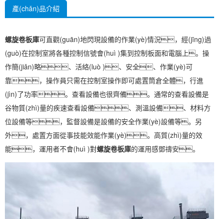
產(chǎn)品介紹
螺旋卷板庫
可直觀(guān)地閃現設備的作業(yè)情況，經(jīng)過
(guò)在控制室將各種控制信號會(huì )集到控制板面和電腦上。操
作簡(jiǎn)略、活絡(luò )、安全、作業(yè)可
靠，操作員只需在控制室操作即可處置筒倉全體，行進
(jìn)了功率。查看設備也很齊備。通常的查看設備是
谷物質(zhì)量的疾速查看設備、測溫設備、材料方
位設備等，監督設備是設備的安全作業(yè)設備等。另
外，處置方面從事技能效能作業(yè)。高質(zhì)量的效
能，運用者不會(huì )對
螺旋卷板庫
的運用感鄧禱安。